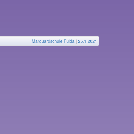
Marquardschule Fulda
|
25.1.2021