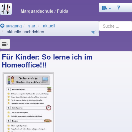
Marquardschule
/ Fulda
ausgang
start
aktuell
aktuelle nachrichten
Login
Für Kinder: So lerne ich im
Homeoffice!!!