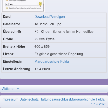
Datei
Download/Anzeigen
Dateiname
so_lerne_ich_.jpg
Überschrift
Für Kinder: So lerne ich im Homeoffice!!!
Größe
72.335 Bytes
Breite x Höhe
600 x 859
Lizenz
Es gilt die gesetzliche Regelung
Einsteller/in
Marquardschule Fulda
Letzte Änderung
17.4.2020
Aktionen
Impressum
Datenschutz
Haftungsausschluss
Marquardschule Fulda
|
17.4.2020