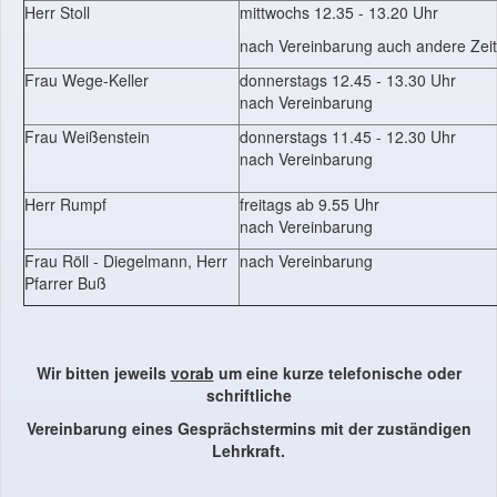
Herr Stoll
mittwochs 12.35 - 13.20 Uhr
nach Vereinbarung auch andere Zei
Frau Wege-Keller
donnerstags 12.45 - 13.30 Uhr
nach Vereinbarung
Frau Weißenstein
donnerstags 11.45 - 12.30 Uhr
nach Vereinbarung
Herr Rumpf
freitags ab 9.55 Uhr
nach Vereinbarung
Frau Röll - Diegelmann, Herr
nach Vereinbarung
Pfarrer Buß
Wir bitten jeweils
vorab
um eine kurze telefonische oder
schriftliche
Vereinbarung eines Gesprächstermins mit der zuständigen
Lehrkraft.