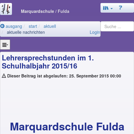
Marquardschule
/ Fulda
ausgang
start
aktuell
aktuelle nachrichten
Login
Lehrersprechstunden im 1.
Schulhalbjahr 2015/16
Dieser Beitrag ist abgelaufen: 25. September 2015 00:00
Marquardschule Fulda