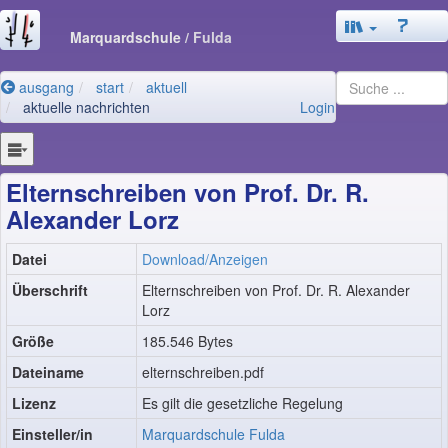
Marquardschule
/ Fulda
ausgang
start
aktuell
aktuelle nachrichten
Login
Elternschreiben von Prof. Dr. R.
Alexander Lorz
Datei
Download/Anzeigen
Überschrift
Elternschreiben von Prof. Dr. R. Alexander
Lorz
Größe
185.546 Bytes
Dateiname
elternschreiben.pdf
Lizenz
Es gilt die gesetzliche Regelung
Einsteller/in
Marquardschule Fulda