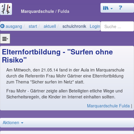
Marquardschule
/ Fulda
ausgang
start
aktuell
schulchronik
Login
Elternfortbildung - "Surfen ohne
Risiko"
Am Mittwoch, den 21.05.14 fand in der Aula im Marquarschule
durch die Referentin Frau Mohr Gärtner eine Elternfortbildung
zum Thema "Sicher surfen im Netz" statt.
Frau Mohr - Gärtner zeigte allen Beteiligten etliche Wege und
Sicherheitsregeln, die Kinder im Internet einhalten sollten.
Marquardschule Fulda
|
Aktionen