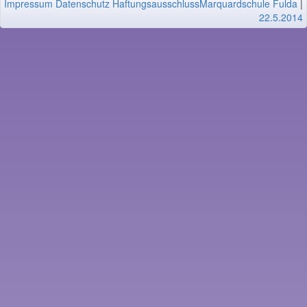
Impressum
Datenschutz
Haftungsausschluss
Marquardschule Fulda
|
22.5.2014